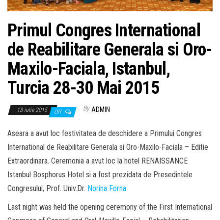
Primul Congres International
de Reabilitare Generala si Oro-
Maxilo-Faciala, Istanbul,
Turcia 28-30 Mai 2015
By
ADMIN
13 iulie 2015
Off
Aseara a avut loc festivitatea de deschidere a Primului Congres
International de Reabilitare Generala si Oro-Maxilo-Faciala – Editie
Extraordinara. Ceremonia a avut loc la hotel RENAISSANCE
Istanbul Bosphorus Hotel si a fost prezidata de Presedintele
Congresului, Prof. Univ.Dr.
Norina Forna
Last night was held the opening ceremony of the First International