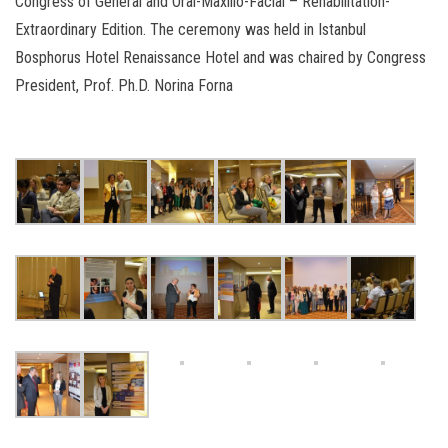
Congress of General and Oral-Maxillo-Facial – Rehabilitation-
Extraordinary Edition. The ceremony was held in Istanbul
Bosphorus Hotel Renaissance Hotel and was chaired by Congress
President, Prof. Ph.D. Norina Forna