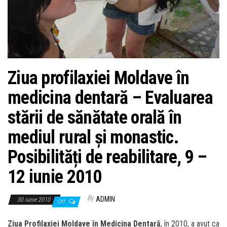
Ziua profilaxiei Moldave în
medicina dentară – Evaluarea
stării de sănătate orală în
mediul rural și monastic.
Posibilități de reabilitare, 9 –
12 iunie 2010
By
ADMIN
30 iunie 2010
Off
Ziua Profilaxiei Moldave în Medicina Dentară
, în 2010, a avut ca