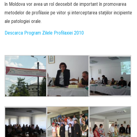
în Moldova vor avea un rol deosebit de important în promovarea
metodelor de profilaxie pe viitor şi interceptarea staţiilor incipiente
ale patologiei orale.
Descarca Program Zilele Profilaxiei 2010