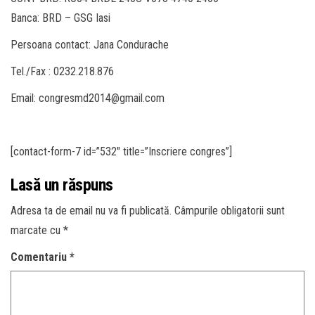
Banca: BRD – GSG Iasi
Persoana contact: Jana Condurache
Tel./Fax : 0232.218.876
Email: congresmd2014@gmail.com
[contact-form-7 id=”532″ title=”Inscriere congres”]
Lasă un răspuns
Adresa ta de email nu va fi publicată.
Câmpurile obligatorii sunt
marcate cu
*
Comentariu
*