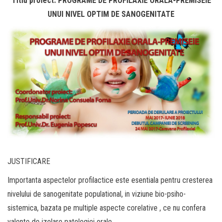
Titlu proiect: PROGRAME DE PROFILAXIE ORALA-PREMISElE
UNUI NIVEL OPTIM DE SANOGENITATE
JUSTIFICARE
Importanta aspectelor profilactice este esentiala pentru cresterea
nivelului de sanogenitate populational, in viziune bio-psiho-
sistemica, bazata pe multiple aspecte corelative , ce nu confera
valente de izolare patologiei orale.