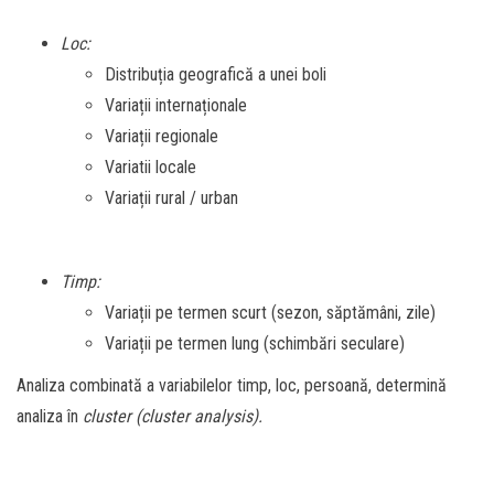
Loc:
Distribuția geografică a unei boli
Variații internaționale
Variații regionale
Variatii locale
Variații rural / urban
Timp:
Variații pe termen scurt (sezon, săptămâni, zile)
Variații pe termen lung (schimbări seculare)
Analiza combinată a variabilelor timp, loc, persoană, determină
analiza în
cluster (cluster analysis).