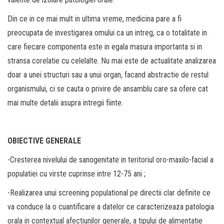
Din ce in ce mai mult in ultima vreme, medicina pare a fi
preocupata de investigarea omului ca un intreg, ca o totalitate in
care fiecare compo­nenta este in egala masura importanta si in
stransa corelatie cu celelalte. Nu mai este de actualitate analizarea
doar a unei structuri sau a unui organ, facand abstractie de restul
organismului, ci se cauta o privire de ansamblu care sa ofere cat
mai multe detalii asupra intregii fiinte.
OBIECTIVE GENERALE
-Cresterea nivelului de sanogenitate in teritoriul oro-maxilo-facial a
populatiei cu virste cuprinse intre 12-75 ani ;
-Realizarea unui screening populational pe directii clar definite ce
va conduce la o cuantificare a datelor ce caracterizeaza patologia
orala in contextual afectiunilor generale, a tipului de alimentatie