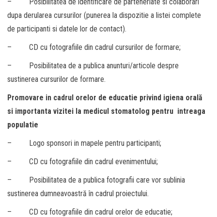
– Posibilitatea de identificare de parteneriate si colaborari
dupa derularea cursurilor (punerea la dispozitie a listei complete
de participanti si datele lor de contact).
– CD cu fotografiile din cadrul cursurilor de formare;
– Posibilitatea de a publica anunturi/articole despre
sustinerea cursurilor de formare.
Promovare in cadrul orelor de educatie privind igiena orală
si importanta vizitei la medicul stomatolog pentru intreaga
populatie
– Logo sponsori in mapele pentru participanti;
– CD cu fotografiile din cadrul evenimentului;
– Posibilitatea de a publica fotografii care vor sublinia
sustinerea dumneavoastră în cadrul proiectului.
– CD cu fotografiile din cadrul orelor de educatie;