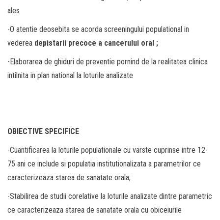
ales
-O atentie deosebita se acorda screeningului populational in
vederea
depistarii precoce a cancerului oral ;
-Elaborarea de ghiduri de preventie pornind de la realitatea clinica
intilnita in plan national la loturile analizate
OBIECTIVE SPECIFICE
-Cuantificarea la loturile populationale cu varste cuprinse intre 12-
75 ani ce include si populatia institutionalizata a parametrilor ce
caracterizeaza starea de sanatate orala;
-Stabilirea de studii corelative la loturile analizate dintre parametric
ce caracterizeaza starea de sanatate orala cu obiceiurile