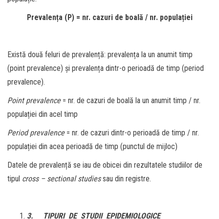
Prevalența (P) = nr. cazuri de boală / nr. populației
Există două feluri de prevalență: prevalența la un anumit timp
(point prevalence) și prevalența dintr-o perioadă de timp (period
prevalence).
Point prevalence
= nr. de cazuri de boală la un anumit timp / nr.
populației din acel timp
Period prevalence
= nr. de cazuri dintr-o perioadă de timp / nr.
populației din acea perioadă de timp (punctul de mijloc)
Datele de prevalență se iau de obicei din rezultatele studiilor de
tipul
cross – sectional studies
sau din registre.
3.
TIPURI DE STUDII EPIDEMIOLOGICE