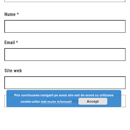
Nume
*
Email
*
Site web
Prin continuarea navigarii pe acest site esti de acord cu utilizarea
Accept
cookie-urilor
mai multe informatii