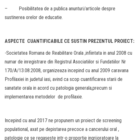
– Posibilitatea de a publica anunturi/articole despre
sustinerea orelor de educatie.
ASPECTE CUANTIFICABILE CE SUSTIN PREZENTUL PROIECT:
-Societatea Romana de Reabilitare Orala ,infiintata in anul 2008 cu
numar de inregistrare din Registrul Asociatiilor si Fundatiilor Nr
170/A/13.08.2008, organizeaza incepind cu anul 2009 caravana
Profilaxiei in judetul iasi, avind ca scop cuantificarea starii de
sanatate orala in acord cu patologia generala,precum si
implementarea metodelor de profilaxie.
Incepind cu anul 2017 ne propunem un proiect de screening
populational, axat pe depistarea precoce a cancerului oral ,
patologie ce se regaseste intr-o proportie ingrijoratoare la