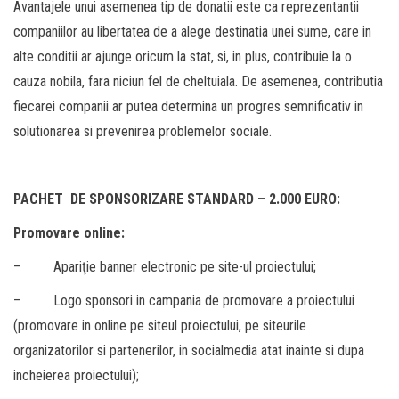
Avantajele unui asemenea tip de donatii este ca reprezentantii
companiilor au libertatea de a alege destinatia unei sume, care in
alte conditii ar ajunge oricum la stat, si, in plus, contribuie la o
cauza nobila, fara niciun fel de cheltuiala. De asemenea, contributia
fiecarei companii ar putea determina un progres semnificativ in
solutionarea si prevenirea problemelor sociale.
PACHET DE SPONSORIZARE STANDARD – 2.000 EURO:
Promovare online:
– Apariţie banner electronic pe site-ul proiectului;
– Logo sponsori in campania de promovare a proiectului
(promovare in online pe siteul proiectului, pe siteurile
organizatorilor si partenerilor, in socialmedia atat inainte si dupa
incheierea proiectului);