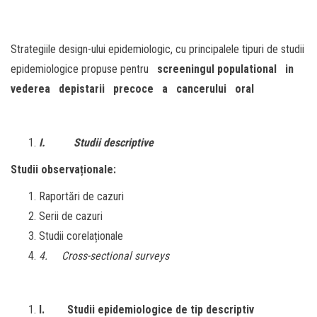
Strategiile design-ului epidemiologic, cu principalele tipuri de studii
epidemiologice propuse pentru
screeningul populational in
vederea depistarii precoce a cancerului oral
I.
Studii descriptive
Studii observaționale:
Raportări de cazuri
Serii de cazuri
Studii corelaționale
4.
Cross-sectional surveys
I.
Studii epidemiologice de tip descriptiv