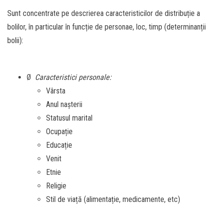
Sunt concentrate pe descrierea caracteristicilor de distribuție a
bolilor, în particular în funcție de personae, loc, timp (determinanții
bolii):
Ø
Caracteristici personale:
Vârsta
Anul nașterii
Statusul marital
Ocupație
Educație
Venit
Etnie
Religie
Stil de viață (alimentație, medicamente, etc)